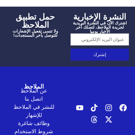
شرة الإخبارية
‫حمل تطبيق
الملاحظ
الآن في النشرة البريدية
دة الملاحظ، لتصلك آخر
ولا تنسى تفعيل الإشعارات
الأخبار يوميا
للتوصل بآخر المستجدات!
إشترك
الملاحظ
عن الملاحظ
اتصل بنا
للنشر في الملاحظ
للإشهار
وظائف شاغرة
شروط الاستخدام