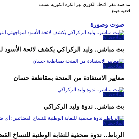
مداهمة مقر الاتحاد الكوري تهز الكرة الكورية بسبب
قضية هونغ
صوت وصورة
الملاحظ tv
بث مباشر.. وليد الركراكي يكشف لائحة الأسود لمو
الملاحظ tv
معايير الاستفادة من المنحة بمقاطعة حسان
الملاحظ tv
بث مباشر.. ندوة وليد الركراكي
الملاحظ tv
الرباط.. ندوة صحفية للنقابة الوطنية للنساخ القض