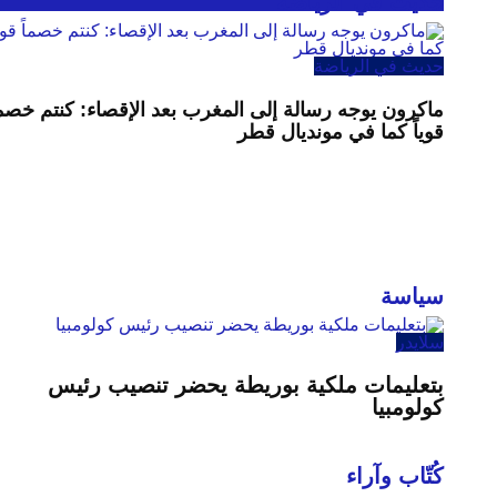
حديث في الرياضة
حديث في الرياضة
ماكرون يوجه رسالة إلى المغرب بعد الإقصاء: كنتم خصما
قوياً كما في مونديال قطر
سياسة
سلايدر
بتعليمات ملكية بوريطة يحضر تنصيب رئيس
كولومبيا
كُتّاب وآراء