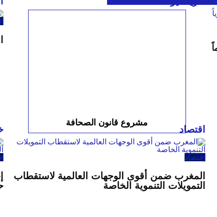
كاريكاتير
ا
ال
ا
ً
مشروع قانون الصحافة
اقتصاد
خ
إقتصاد
خ
المغرب ضمن أقوى الوجهات العالمية لاستقطاب
إ
التمويلات التنموية الخاصة
ح