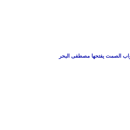
واب الصمت يفتحها مصطفى البحر