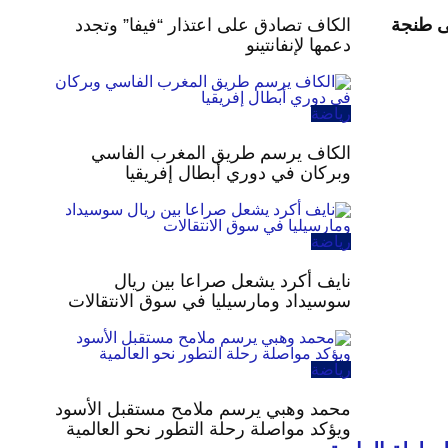
ى طنجة
الكاف تصادق على اعتذار “فيفا” وتجدد
دعمها لإنفانتينو
رياضة
الكاف يرسم طريق المغرب الفاسي
وبركان في دوري أبطال إفريقيا
رياضة
نايف أكرد يشعل صراعا بين ريال
سوسيداد ومارسيليا في سوق الانتقالات
رياضة
محمد وهبي يرسم ملامح مستقبل الأسود
ويؤكد مواصلة رحلة التطور نحو العالمية