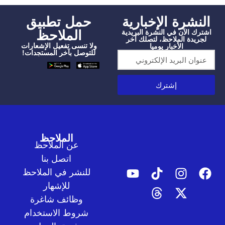
شرة الإخبارية
‫حمل تطبيق
الملاحظ
الآن في النشرة البريدية
دة الملاحظ، لتصلك آخر
ولا تنسى تفعيل الإشعارات
الأخبار يوميا
للتوصل بآخر المستجدات!
إشترك
الملاحظ
عن الملاحظ
اتصل بنا
للنشر في الملاحظ
للإشهار
وظائف شاغرة
شروط الاستخدام