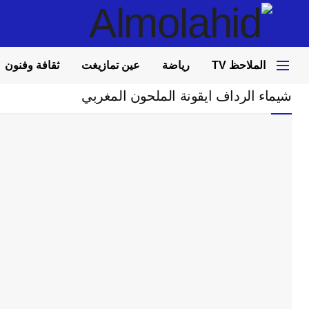
الملاحظ TV
رياضة
عين تمازيغت
ثقافة وفنون
Home
ثقافة وفنون
شيماء الرداف ايقونة الملحون المغربي