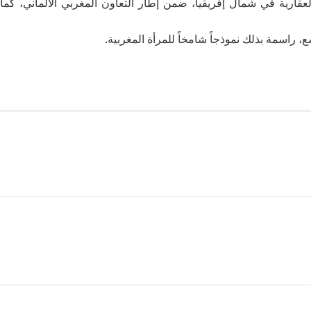
لعقارية في شمال إفريقيا، ضمن إطار التعاون المغربي الألماني، كما
، راسمة بذلك نموذجاً شامخاً للمرأة المغربية.