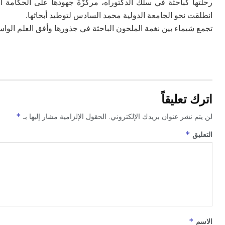
رحلتها كباحثة في سلك الدكتوراه، مركزّةً جهودها على الحكامة ا
انطلقت نحو الجامعة الدولية محمد السادس لتوطيد أبحاثها.
تجمع شيماء بين نغمة الملحون الباحثة في جذورها وأفق العلم الواسع
اترك تعليقاً
*
لن يتم نشر عنوان بريدك الإلكتروني.
الحقول الإلزامية مشار إليها بـ
*
التعليق
*
الاسم