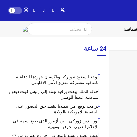
سياسة
24 ساعة
توحد السعودية وتركيا وباكستان جهودها الدفاعية
باتفاقية مشتركة لتعزيز الأمن الإقليمي
جلالة الملك يبعث برقية تهنئة إلى رئيس كوت ديفوار
بمناسبة عيدها الوطني
ترامب يوقع أمرا تنفيذيا لتقييد حق الحصول على
الجنسية الأمريكية بالولادة
نور الدين زوركي.. ابن أزمور الذي صنع اسمه في
الإعلام العربي بحرفية ومهنية
لهيب الصيف يشتد بالمغرب.. حرارة تقترب من 47