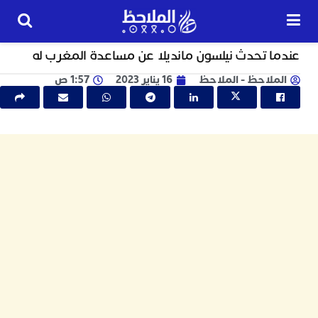
الملاحظ tv
ا تحدث نيلسون مانديلا عن مساعدة المغرب له
24
ملاحظ -
الملاحظ
16 يناير 2023
1:57 ص
ساعة
و
ا
ا
ت
ا
ع
ت
ا
و
ا
ل
ا
ل
ا