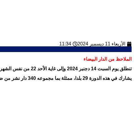
الأربعاء 11 ديسمبر 2024
11:34
الملاحظ من الدار البيضاء
تنطلق يوم السبت 14 دجنبر 2024 وإلى غاية الأحد 22 من نفس الشهر، الدورة الثانية للمعرض الدولي لكتاب الطفل والشباب بفضاء أنفا بارك بالدار البيضاء.
يشارك في هذه الدورة 29 بلدا، ممثلة بما مجموعه 340 دار نشر من ضمنها 85 دار نشر بطريقة مباشرة، فيما تحل والوني بروكسل (بلجيكا) كضيف خاص.