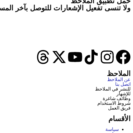
‫حمل تطبيق الملاحظ
ولا تنسى تفعيل الإشعارات للتوصل بآخر الم
الملاحظ
عن الملاحظ
اتصل بنا
للنشر في الملاحظ
للإشهار
وظائف شاغرة
شروط الاستخدام
فريق العمل
الأقسام
سياسة