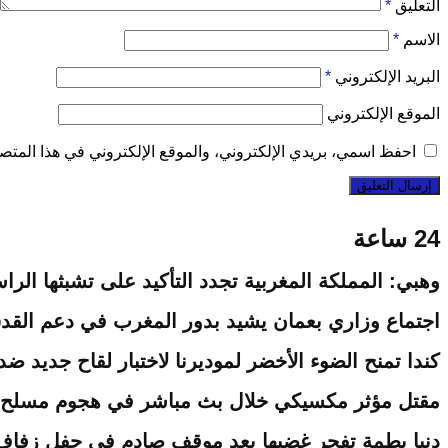
التعليق
*
الاسم
*
البريد الإلكتروني
*
الموقع الإلكتروني
احفظ اسمي، بريدي الإلكتروني، والموقع الإلكتروني في هذا المتصف
24 ساعة
وهبي: المملكة المغربية تجدد التأكيد على تشبثها ا
اجتماع وزاري بعمان يشيد بدور المغرب في دعم القد
كندا تمنح الضوء الأخضر لموديرنا لاختبار لقاح جديد ضد إ
مقتل مؤثر مكسيكي خلال بث مباشر في هجوم مسلح بول
دنيا بطمة تفجر غضبها بعد موقف صادم في حفل زفاف