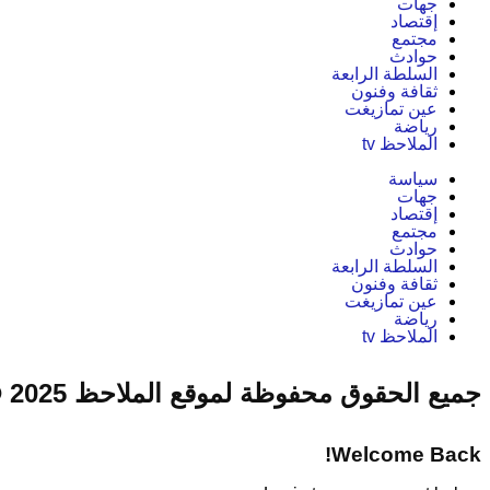
جهات
إقتصاد
مجتمع
حوادث
السلطة الرابعة
ثقافة وفنون
عين تمازيغت
رياضة
الملاحظ tv
سياسة
جهات
إقتصاد
مجتمع
حوادث
السلطة الرابعة
ثقافة وفنون
عين تمازيغت
رياضة
الملاحظ tv
جميع الحقوق محفوظة لموقع الملاحظ 2025 ©
Welcome Back!