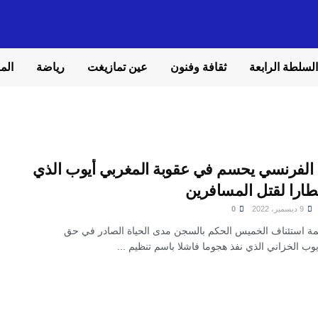
السلطة الرابعة
ثقافة وفنون
عين تمازيغت
رياضة
المل
 الفرنسي يحسم في عقوبة المغربي أيوب الذي
ارا لقتل المسافرين
9 ديسمبر، 2022
0
ة استئناف الخميس الحكم بالسجن مدى الحياة الصادر في حق
وب الخزاني الذي نفذ هجوما فاشلا باسم تنظيم ...