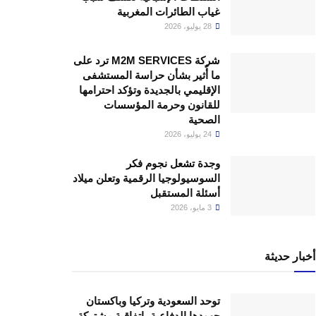
غياب الطائرات المغربية
28 يوليو، 2026
شركة M2M SERVICES ترد على
ما أُثير بشأن حراسة المستشفى
الإقليمي بالجديدة وتؤكد احترامها
للقانون وحرمة المؤسسات
الصحية
24 يوليو، 2026
وجدة تشعل نجوم فكر
السوسيولوجيا الرقمية وتعلن ميلاد
أسئلة المستقبل
3 مايو، 2026
أخبار حديثة
توحد السعودية وتركيا وباكستان
جهودها الدفاعية باتفاقية مشتركة