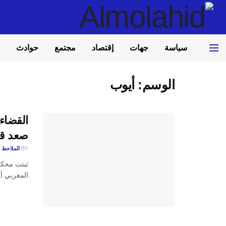
سياسة
جهات
إقتصاد
مجتمع
حوادث
الوسم:
أيوب
القضاء
صعد قط
BY
الملاحظ
ثبتت محكم
المغربي أي