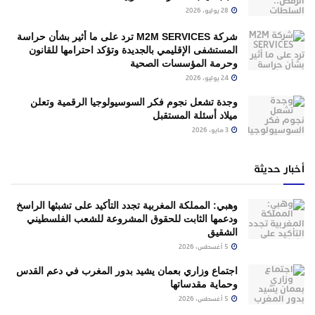
28 يوليو، 2026
شركة M2M SERVICES ترد على ما أُثير بشأن حراسة
المستشفى الإقليمي بالجديدة وتؤكد احترامها للقانون
وحرمة المؤسسات الصحية
24 يوليو، 2026
وجدة تشعل نجوم فكر السوسيولوجيا الرقمية وتعلن
ميلاد أسئلة المستقبل
3 مايو، 2026
أخبار حديثة
وهبي: المملكة المغربية تجدد التأكيد على تشبثها الراسخ
ودعمها الثابت للحقوق المشروعة للشعب الفلسطيني
الشقيق
5 أغسطس، 2026
اجتماع وزاري بعمان يشيد بدور المغرب في دعم القدس
وحماية مقدساتها
5 أغسطس، 2026