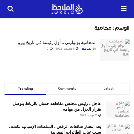
الوسم:
محامية
المحامية بولوارتي .. أول رئيسة في تاريخ بيرو
BY
الملاحظ
8 ديسمبر، 2022
0
Trending
Comments
Latest
عاجل.. رئيس مجلس مقاطعة حسان بالرباط يتوصل
بقرار العزل من مهامه
21 يوليو، 2025
بعد انتشار شائعات الرفض.. السلطات الإسبانية تكشف
سبب غياب الطائرات المغربية