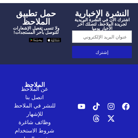
شرة الإخبارية
‫حمل تطبيق
الملاحظ
الآن في النشرة البريدية
دة الملاحظ، لتصلك آخر
ولا تنسى تفعيل الإشعارات
الأخبار يوميا
للتوصل بآخر المستجدات!
إشترك
الملاحظ
عن الملاحظ
اتصل بنا
للنشر في الملاحظ
للإشهار
وظائف شاغرة
شروط الاستخدام