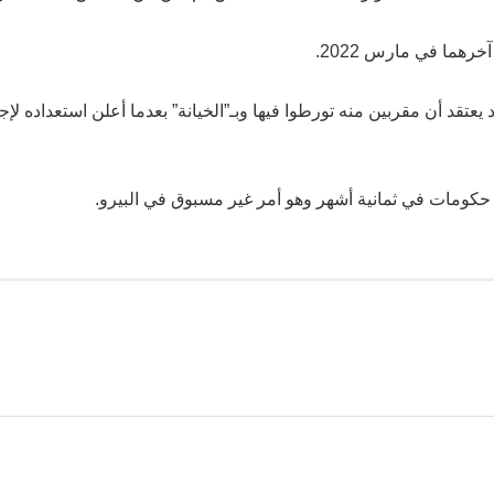
رهما في مارس 2022.
قد أن مقربين منه تورطوا فيها وبـ”الخيانة” بعدما أعلن استعداده لإجرا
 حكومات في ثمانية أشهر وهو أمر غير مسبوق في البيرو.