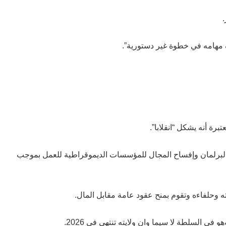
ف مهامه في خطوة غير دستورية”.
ة أنه يشكل “انقلابا”.
حل البرلمان وإفساح المجال للمؤسسات الديموقراطية للعمل بموجب
وحلفاءه وتقوم بمنح عقود عامة مقابل المال.
السلطة لا سيما وان ولايته تنتهي في 2026.