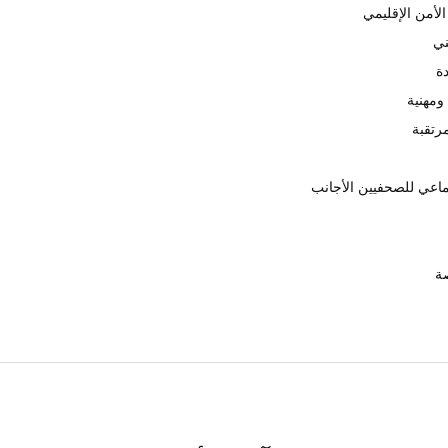
الأمن الإقليمي
ني
دة
ومهنية
ماعي للصحفيين الأجانب
صة