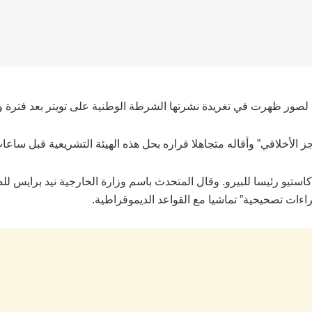
قا لصور ظهرت في تغريدة نشرتها الشرطة الوطنية على تويتر بعد فترة
جز الأخلاقي” وأقاله متجاهلا قراره بحل هذه الهيئة التشريعية قبل ساعا
و كاستيو رئيسا للبيرو. وقال المتحدث باسم وزارة الخارجية نيد برايس للص
اءات تصحيحية” تماشيا مع القواعد الديموقراطية.