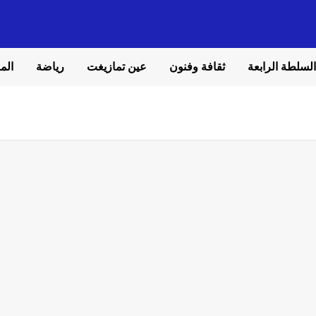
السلطة الرابعة
ثقافة وفنون
عين تمازيغت
رياضة
المل