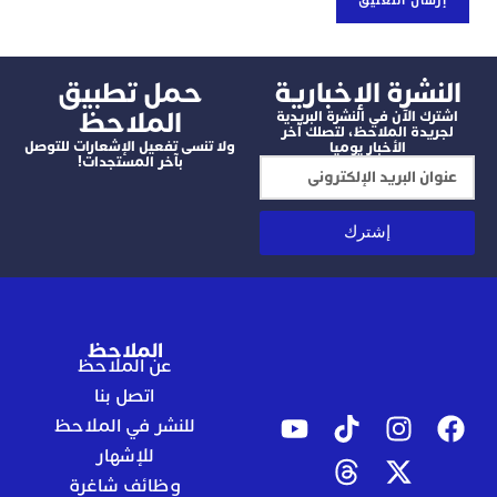
شرة الإخبارية
‫حمل تطبيق
الملاحظ
 الآن في النشرة البريدية
دة الملاحظ، لتصلك آخر
ولا تنسى تفعيل الإشعارات للتوصل
الأخبار يوميا
بآخر المستجدات!
إشترك
الملاحظ
عن الملاحظ
اتصل بنا
للنشر في الملاحظ
للإشهار
وظائف شاغرة