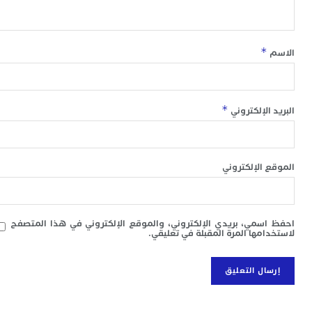
ل
س
ا
ع
*
ت
ا
إ
ت
*
 الإلكتروني
ب
م
0
م
 الإلكتروني
ا
و
و
ع
سمي، بريدي الإلكتروني، والموقع الإلكتروني في هذا المتصفح
ا
امها المرة المقبلة في تعليقي.
ا
م
ق
ا
7