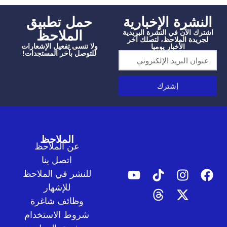
شرة الإخبارية
‫حمل تطبيق
الملاحظ
الآن في النشرة البريدية
دة الملاحظ، لتصلك آخر
ولا تنسى تفعيل الإشعارات
الأخبار يوميا
للتوصل بآخر المستجدات!
إشترك
الملاحظ
عن الملاحظ
اتصل بنا
للنشر في الملاحظ
للإشهار
وظائف شاغرة
شروط الاستخدام