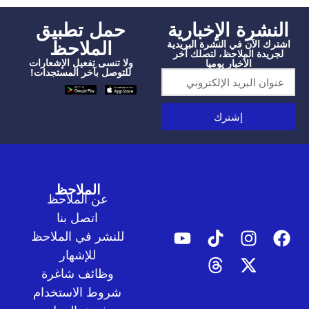
شرة الإخبارية
‫حمل تطبيق
الملاحظ
الآن في النشرة البريدية
دة الملاحظ، لتصلك آخر
ولا تنسى تفعيل الإشعارات
الأخبار يوميا
للتوصل بآخر المستجدات!
إشترك
الملاحظ
عن الملاحظ
اتصل بنا
للنشر في الملاحظ
للإشهار
وظائف شاغرة
شروط الاستخدام