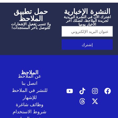
شرة الإخبارية
‫حمل تطبيق
الملاحظ
الآن في النشرة البريدية
دة الملاحظ، لتصلك آخر
ولا تنسى تفعيل الإشعارات
الأخبار يوميا
للتوصل بآخر المستجدات!
إشترك
الملاحظ
عن الملاحظ
اتصل بنا
للنشر في الملاحظ
للإشهار
وظائف شاغرة
شروط الاستخدام