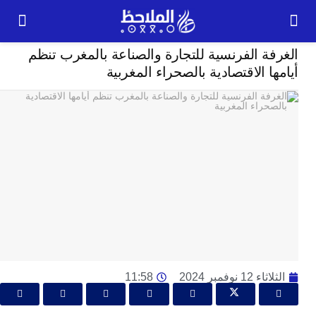
إقتصاد
ة الفرنسية للتجارة والصناعة بالمغرب تنظم
24
ا الاقتصادية بالصحراء المغربية
ساعة
و
ا
ال
ت
ال
ع
تش
ا
و
ال
12 نوفمبر 2024
11:58
ل
ا
ل