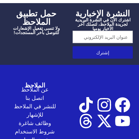
شرة الإخبارية
‫حمل تطبيق
الملاحظ
الآن في النشرة البريدية
دة الملاحظ، لتصلك آخر
ولا تنسى تفعيل الإشعارات
الأخبار يوميا
للتوصل بآخر المستجدات!
إشترك
الملاحظ
عن الملاحظ
اتصل بنا
للنشر في الملاحظ
للإشهار
وظائف شاغرة
شروط الاستخدام