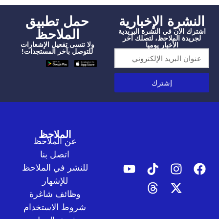
شرة الإخبارية
‫حمل تطبيق
الملاحظ
الآن في النشرة البريدية
دة الملاحظ، لتصلك آخر
ولا تنسى تفعيل الإشعارات
الأخبار يوميا
للتوصل بآخر المستجدات!
إشترك
الملاحظ
عن الملاحظ
اتصل بنا
للنشر في الملاحظ
للإشهار
وظائف شاغرة
شروط الاستخدام