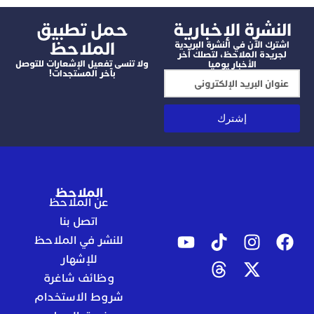
شرة الإخبارية
‫حمل تطبيق
الملاحظ
 الآن في النشرة البريدية
دة الملاحظ، لتصلك آخر
ولا تنسى تفعيل الإشعارات للتوصل
الأخبار يوميا
بآخر المستجدات!
إشترك
الملاحظ
عن الملاحظ
اتصل بنا
للنشر في الملاحظ
للإشهار
وظائف شاغرة
شروط الاستخدام