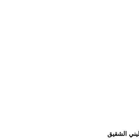
طيني الشقيق