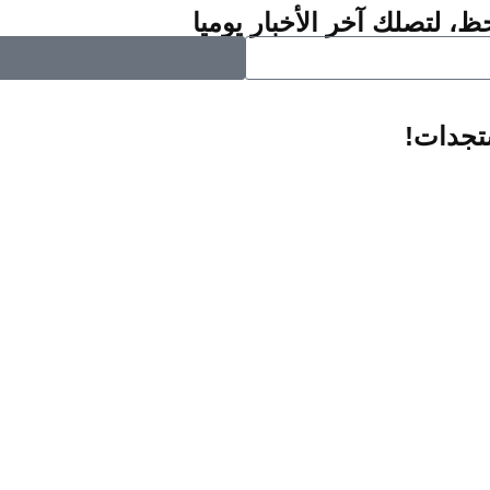
ظ، لتصلك آخر الأخبار يوميا
ستجدات!