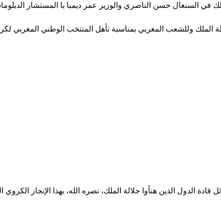
ك في السنغال حسن الناصري والوزير عمر ديمبا با المستشار الدبلوما
لة الملك وللشعب المغربي بمناسبة تأهل المنتخب الوطني المغربي لكرة الق
ادة الدول الذين هنأوا جلالة الملك، نصره الله، بهذا الإنجاز الكروي ال