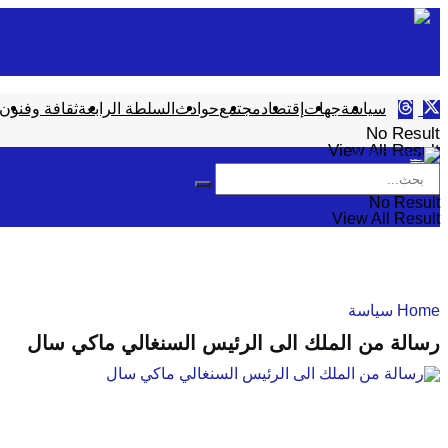
سياسة
جهات
إقتصاد
مجتمع
حوادث
السلطة الرابعة
ثقافة وفنون
No Result
View All Result
No Result
View All Result
Home
سياسة
رسالة من الملك الى الرئيس السنغالي ماكي سال