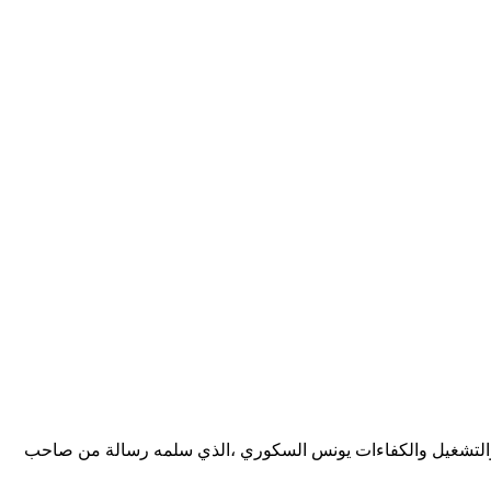
ى والتشغيل والكفاءات يونس السكوري ،الذي سلمه رسالة من صاحب