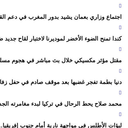
اجتماع وزاري بعمان يشيد بدور المغرب في دعم ال
كندا تمنح الضوء الأخضر لموديرنا لاختبار لقاح جديد ضد
مقتل مؤثر مكسيكي خلال بث مباشر في هجوم مسلح ب
دنيا بطمة تفجر غضبها بعد موقف صادم في حفل زف
محمد صلاح يحط الرحال في تركيا لبدء مغامرته الج
لبؤات الأطلس في مواجهة نارية أمام جنوب إفريقيا.