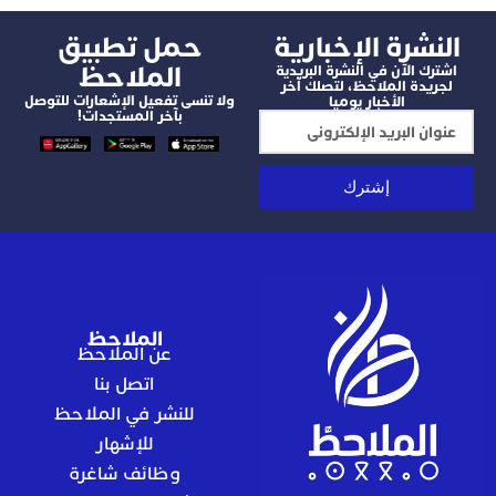
شرة الإخبارية
‫حمل تطبيق
الملاحظ
 الآن في النشرة البريدية
دة الملاحظ، لتصلك آخر
ولا تنسى تفعيل الإشعارات للتوصل
الأخبار يوميا
بآخر المستجدات!
إشترك
الملاحظ
عن الملاحظ
اتصل بنا
للنشر في الملاحظ
للإشهار
وظائف شاغرة