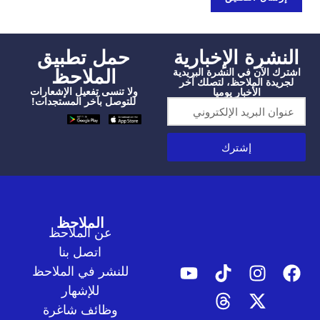
شرة الإخبارية
‫حمل تطبيق
الملاحظ
الآن في النشرة البريدية
دة الملاحظ، لتصلك آخر
ولا تنسى تفعيل الإشعارات
الأخبار يوميا
للتوصل بآخر المستجدات!
إشترك
الملاحظ
عن الملاحظ
اتصل بنا
للنشر في الملاحظ
للإشهار
وظائف شاغرة