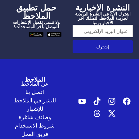
شرة الإخبارية
‫حمل تطبيق
الملاحظ
الآن في النشرة البريدية
دة الملاحظ، لتصلك آخر
ولا تنسى تفعيل الإشعارات
الأخبار يوميا
للتوصل بآخر المستجدات!
إشترك
الملاحظ
عن الملاحظ
اتصل بنا
للنشر في الملاحظ
للإشهار
وظائف شاغرة
شروط الاستخدام
فريق العمل