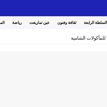
السلطة الرابعة
ثقافة وفنون
عين تمازيغت
رياضة
المل
لمأكولات الشامية