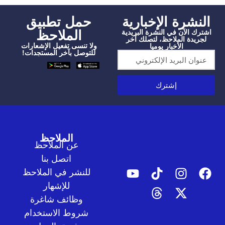
شرة الإخبارية
‫حمل تطبيق
الملاحظ
الآن في النشرة البريدية
دة الملاحظ، لتصلك آخر
ولا تنسى تفعيل الإشعارات
الأخبار يوميا
للتوصل بآخر المستجدات!
إشترك
الملاحظ
عن الملاحظ
اتصل بنا
للنشر في الملاحظ
للإشهار
وظائف شاغرة
شروط الاستخدام