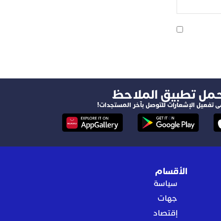
حمل تطبيق الملاحظ
ى تفعيل الإشعارات للتوصل بآخر المستجدات!
الأقسام
سياسة
جهات
إقتصاد