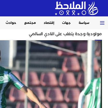
سياسة
جهات
إقتصاد
مجتمع
حوادث
Home
رياضة
مولودية وجدة يتغلب على النادي السالمي