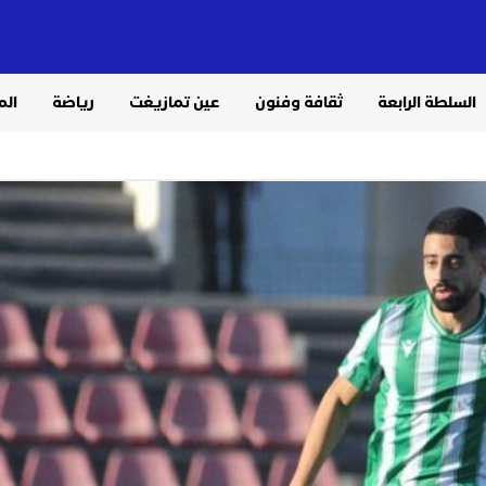
السلطة الرابعة
ثقافة وفنون
عين تمازيغت
رياضة
الم