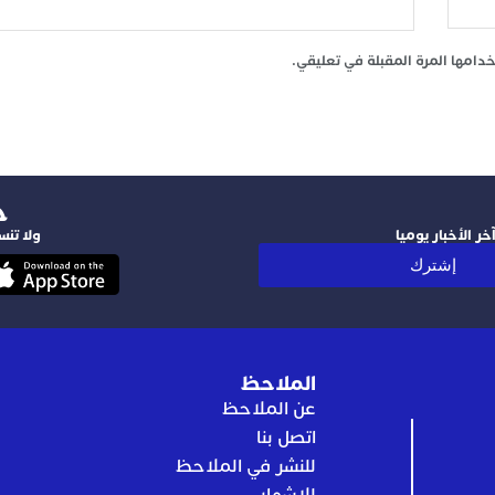
امها المرة المقبلة في تعليقي.
‫
ر الأخبار يوميا
ولا تنس
إشترك
الملاحظ
عن الملاحظ
اتصل بنا
للنشر في الملاحظ
للإشهار