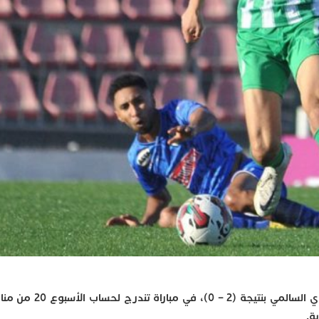
عاد فريق مولودية وجدة بفوز ثمين على حساب ال
ة.