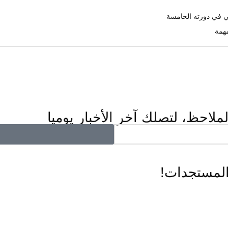
ي في دورته الخامسة
همة
ملاحظ، لتصلك آخر الأخبار يوميا
المستجدات!