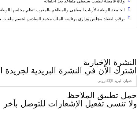
وفاة غامضة لطبيب سبعيني متقاعد بعد اختفائه
الجامعة الوطنية لأرباب المقاهي والمطاعم بالمغرب تنظم مجلسها الوطن
ترقب انعقاد مجلس وزاري برئاسة الملك محمد السادس لحسم ملفات م
النشرة الإخبارية
اشترك الآن في النشرة البريدية لجريدة ال
‫حمل تطبيق الملاحظ
ولا تنسى تفعيل الإشعارات للتوصل بآخر 