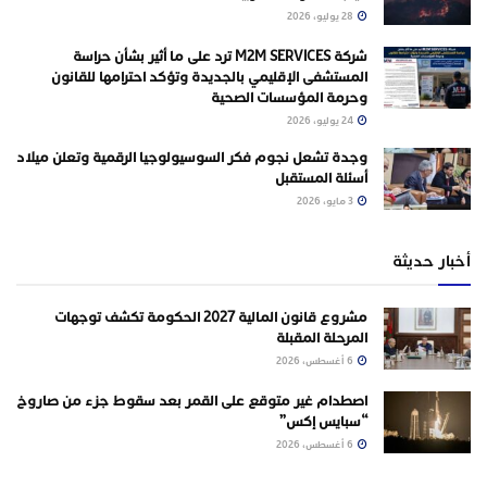
28 يوليو، 2026
شركة M2M SERVICES ترد على ما أُثير بشأن حراسة
المستشفى الإقليمي بالجديدة وتؤكد احترامها للقانون
وحرمة المؤسسات الصحية
24 يوليو، 2026
وجدة تشعل نجوم فكر السوسيولوجيا الرقمية وتعلن ميلاد
أسئلة المستقبل
3 مايو، 2026
أخبار حديثة
مشروع قانون المالية 2027 الحكومة تكشف توجهات
المرحلة المقبلة
6 أغسطس، 2026
اصطدام غير متوقع على القمر بعد سقوط جزء من صاروخ
“سبايس إكس”
6 أغسطس، 2026