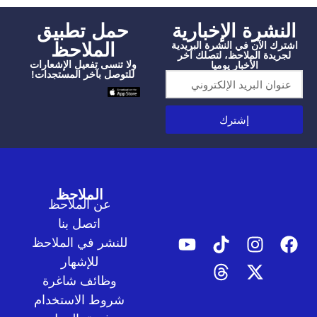
شرة الإخبارية
‫حمل تطبيق
الملاحظ
الآن في النشرة البريدية
دة الملاحظ، لتصلك آخر
ولا تنسى تفعيل الإشعارات
الأخبار يوميا
للتوصل بآخر المستجدات!
إشترك
الملاحظ
عن الملاحظ
اتصل بنا
للنشر في الملاحظ
للإشهار
وظائف شاغرة
شروط الاستخدام