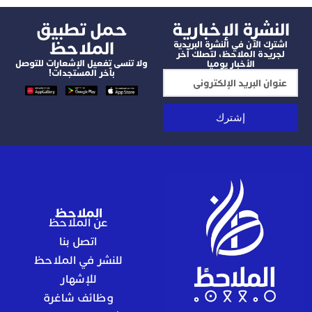
شرة الإخبارية
‫حمل تطبيق
الملاحظ
 الآن في النشرة البريدية
دة الملاحظ، لتصلك آخر
ولا تنسى تفعيل الإشعارات للتوصل
الأخبار يوميا
بآخر المستجدات!
إشترك
الملاحظ
عن الملاحظ
اتصل بنا
للنشر في الملاحظ
للإشهار
وظائف شاغرة