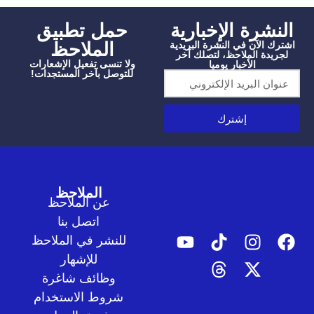
شرة الإخبارية
‫حمل تطبيق
الملاحظ
الآن في النشرة البريدية
دة الملاحظ، لتصلك آخر
ولا تنسى تفعيل الإشعارات
الأخبار يوميا
للتوصل بآخر المستجدات!
إشترك
الملاحظ
عن الملاحظ
اتصل بنا
للنشر في الملاحظ
للإشهار
وظائف شاغرة
شروط الاستخدام