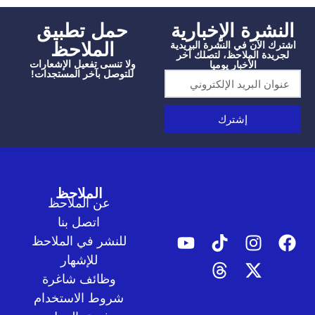
شرة الإخبارية
‫حمل تطبيق
الملاحظ
الآن في النشرة البريدية
دة الملاحظ، لتصلك آخر
ولا تنسى تفعيل الإشعارات
الأخبار يوميا
للتوصل بآخر المستجدات!
إشترك
الملاحظ
عن الملاحظ
اتصل بنا
للنشر في الملاحظ
للإشهار
وظائف شاغرة
شروط الاستخدام