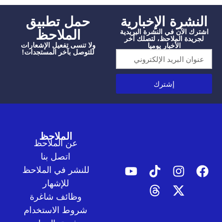
شرة الإخبارية
‫حمل تطبيق
الملاحظ
الآن في النشرة البريدية
دة الملاحظ، لتصلك آخر
ولا تنسى تفعيل الإشعارات
الأخبار يوميا
للتوصل بآخر المستجدات!
إشترك
الملاحظ
عن الملاحظ
اتصل بنا
للنشر في الملاحظ
للإشهار
وظائف شاغرة
شروط الاستخدام