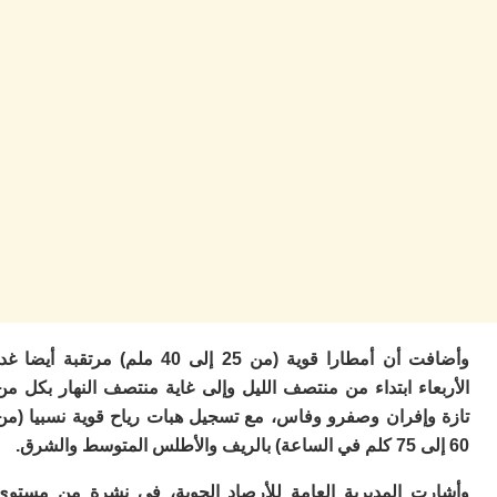
ا
ز
ا
أ
ا
ص
ا
ف
ال
ا
ب
و
ل
ا
ي
ب
وأضافت أن أمطارا قوية (من 25 إلى 40 ملم) مرتقبة أيضا غدا
ح
ت
اء ابتداء من منتصف الليل وإلى غاية منتصف النهار بكل من
م
وإفران وصفرو وفاس، مع تسجيل هبات رياح قوية نسبيا (من
7
م
و
ر
ت المديرية العامة للأرصاد الجوية، في نشرة من مستوى