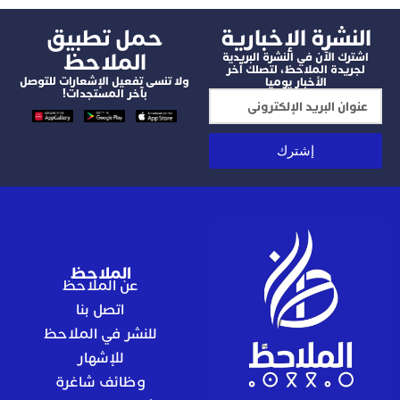
شرة الإخبارية
‫حمل تطبيق
الملاحظ
 الآن في النشرة البريدية
دة الملاحظ، لتصلك آخر
ولا تنسى تفعيل الإشعارات للتوصل
الأخبار يوميا
بآخر المستجدات!
إشترك
الملاحظ
عن الملاحظ
اتصل بنا
للنشر في الملاحظ
للإشهار
وظائف شاغرة