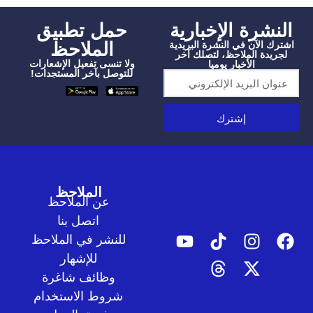
شرة الإخبارية
‫حمل تطبيق
الملاحظ
الآن في النشرة البريدية
دة الملاحظ، لتصلك آخر
ولا تنسى تفعيل الإشعارات
الأخبار يوميا
للتوصل بآخر المستجدات!
إشترك
الملاحظ
عن الملاحظ
اتصل بنا
للنشر في الملاحظ
للإشهار
وظائف شاغرة
شروط الاستخدام