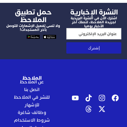
شرة الإخبارية
‫حمل تطبيق
الملاحظ
 الآن في النشرة البريدية
دة الملاحظ، لتصلك آخر
ولا تنسى تفعيل الإشعارات للتوصل
الأخبار يوميا
بآخر المستجدات!
إشترك
الملاحظ
عن الملاحظ
اتصل بنا
للنشر في الملاحظ
للإشهار
وظائف شاغرة
شروط الاستخدام