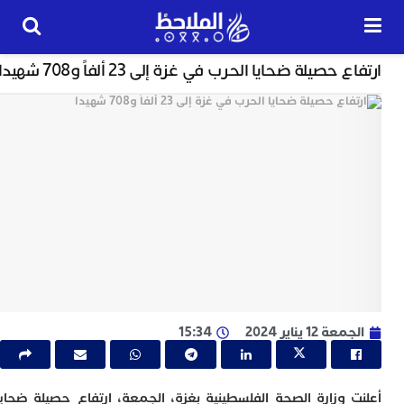
خارج الحدود
حصيلة ضحايا الحرب في غزة إلى 23 ألفاً و708 شهيدا
24
ساعة
ت
ا
و
و
ج
ا
ب
م
ل
 12 يناير 2024
15:34
ا
ا
ج
 وزارة الصحة الفلسطينية بغزة، الجمعة، ارتفاع حصيلة ضحايا