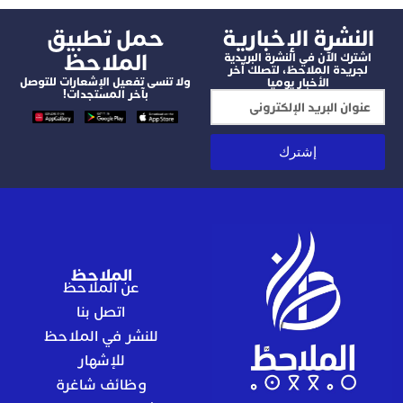
شرة الإخبارية
‫حمل تطبيق
الملاحظ
 الآن في النشرة البريدية
دة الملاحظ، لتصلك آخر
ولا تنسى تفعيل الإشعارات للتوصل
الأخبار يوميا
بآخر المستجدات!
إشترك
الملاحظ
عن الملاحظ
اتصل بنا
للنشر في الملاحظ
للإشهار
وظائف شاغرة