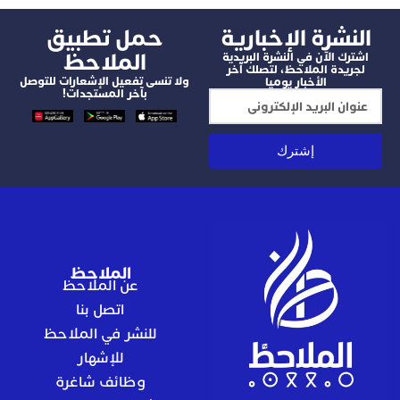
شرة الإخبارية
‫حمل تطبيق
الملاحظ
 الآن في النشرة البريدية
دة الملاحظ، لتصلك آخر
ولا تنسى تفعيل الإشعارات للتوصل
الأخبار يوميا
بآخر المستجدات!
إشترك
الملاحظ
عن الملاحظ
اتصل بنا
للنشر في الملاحظ
للإشهار
وظائف شاغرة