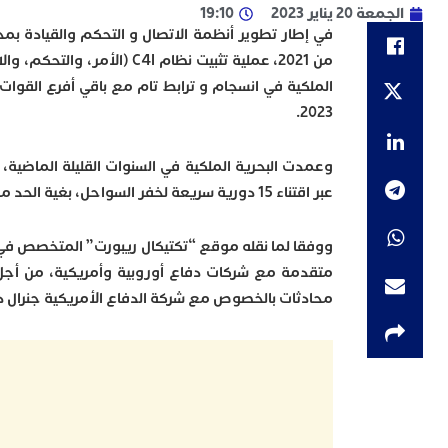
الجمعة 20 يناير 2023
19:10
في إطار تطوير أنظمة الاتصال و التحكم والقيادة بمخ
من 2021، عملية تثبيت نظام I
الملكية في انسجام و ترابط تام مع باقي أفرع القوات 
2023.
وعمدت البحرية الملكية في السنوات القليلة الماضية،
عبر اقتناء 15 دورية سريعة لخفر السواحل، بغية الحد من أنشطة تهريب المخدرات وشبكات الاتجار بالبشر بالحدود البحرية للمملكة.
ووفقا لما نقله موقع “تكتيكال ريبورت” المتخصص في 
محادثات بالخصوص مع شركة الدفاع الأمريكية جنرال دينا