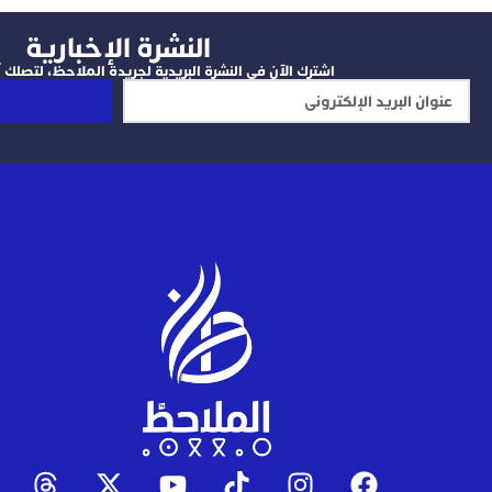
النشرة الإخبارية
اشترك الآن في النشرة البريدية لجريدة الملاحظ، لتصلك آخ