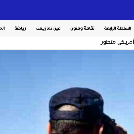
السلطة الرابعة
ثقافة وفنون
عين تمازيغت
رياضة
الم
م أمريكي متطور