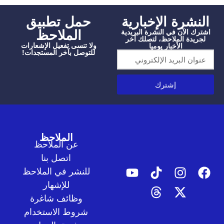
شرة الإخبارية
‫حمل تطبيق
الملاحظ
الآن في النشرة البريدية
دة الملاحظ، لتصلك آخر
ولا تنسى تفعيل الإشعارات
الأخبار يوميا
للتوصل بآخر المستجدات!
إشترك
الملاحظ
عن الملاحظ
اتصل بنا
للنشر في الملاحظ
للإشهار
وظائف شاغرة
شروط الاستخدام