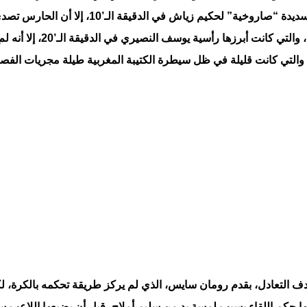
كيم زياش في الدقيقة الـ’10، إلا أن الحارس تصدى لها.
أسية يوسف النصيري في الدقيقة الـ’20، إلا أنه لم يتحكم جيدا في الكرة.
، والتي كانت قليلة في ظل سيطرة الكتيبة المغربية طيلة مجريات الفصل