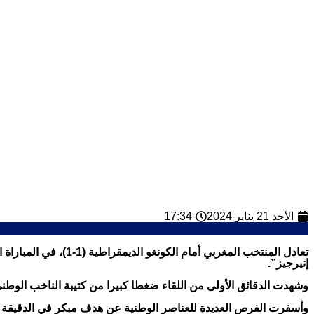
الأحد 21 يناير 2024
17:34
إنيرجيز”.
وشهدت الدقائق الأولى من اللقاء ضغطا كبيرا من كتيبة الناخب الوطن
وأسفرت الفرص العديدة للعناصر الوطنية عن هدف مبكر في الدقيقة الـ’6، بواسطة تسديدة “قوية” لأشرف حكيمي في منطقة الجزاء، بعد تمريرة من حكيم