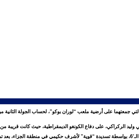
ي وليد الركراكي، على دفاع الكونغو الديمقراطية، حيث كانت قريبة من
 زياش.