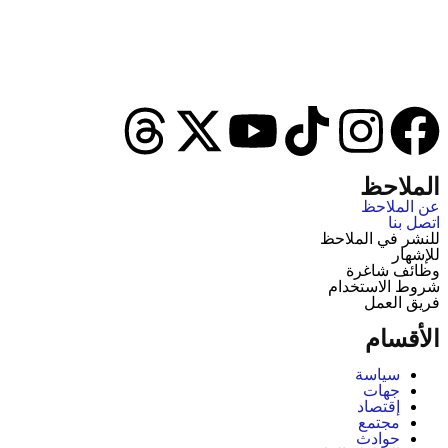
الملاحظ
عن الملاحظ
اتصل بنا
للنشر في الملاحظ
للإشهار
وظائف شاغرة
شروط الاستخدام
فريق العمل
الأقسام
سياسة
جهات
إقتصاد
مجتمع
حوادث