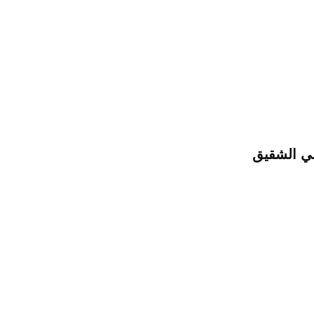
ني الشقيق