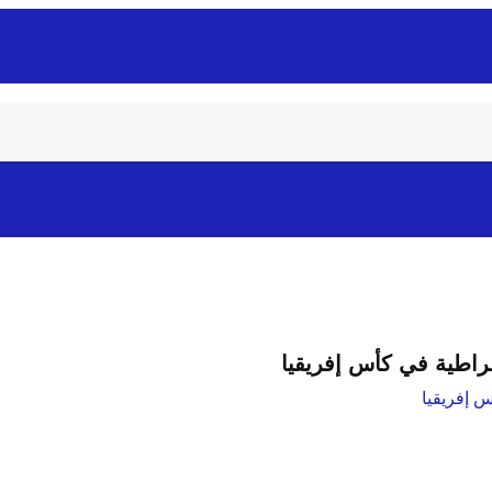
قراطية في كأس إفريقيا