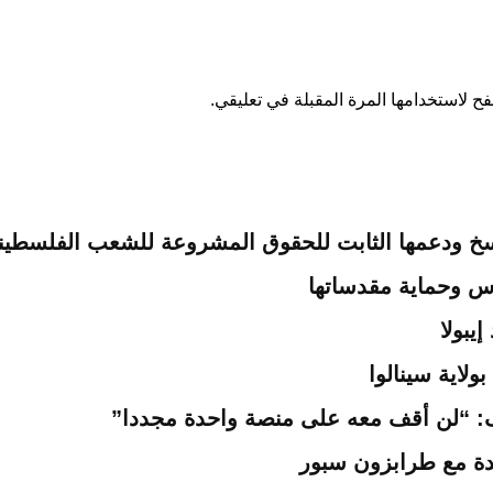
ح لاستخدامها المرة المقبلة في تعليقي.
لراسخ ودعمها الثابت للحقوق المشروعة للشعب الفلسطي
س وحماية مقدساتها
يبولا
اية سينالوا
: “لن أقف معه على منصة واحدة مجددا”
دة مع طرابزون سبور