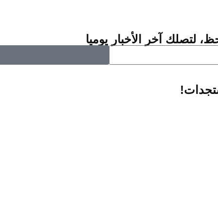
ظ، لتصلك آخر الأخبار يوميا
ستجدات!