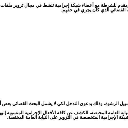
مقدم للشرطة مع أعضاء شبكة إجرامية تنشط في مجال تزوير ملفات ال
القضائي الذي كان يجري في حقهم.
يل الرشوة، وذلك بدعوى التدخل لكي لا يشمل البحث القضائي بعض أفر
ابة العامة المختصة، للكشف عن كافة الأفعال الإجرامية المنسوبة إليهم
كة الإجرامية المتخصصة في التزوير على النيابة العامة المختصة.