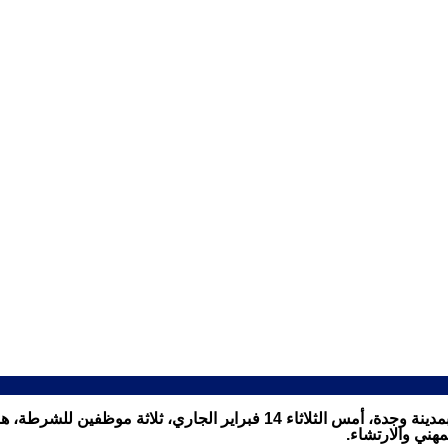
أحالت الفرقة الوطنية للشرطة القضائية على النيابة العامة المختصة بمدينة وجدة
هني والارتشاء.