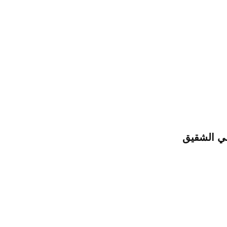
ني الشقيق