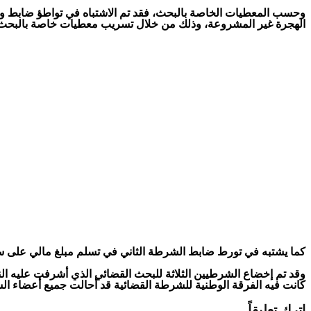
وحسب المعطيات الخاصة بالبحث، فقد تم الاشتباه في تواطؤ ضابط و
الهجرة غير المشروعة، وذلك من خلال تسريب معطيات خاصة بالبحث 
كما يشتبه في تورط ضابط الشرطة الثاني في تسلم مبلغ مالي على سب
وقد تم إخضاع الشرطيين الثلاثة للبحث القضائي الذي أشرفت عليه الني
كانت فيه الفرقة الوطنية للشرطة القضائية قد أحالت جميع أعضاء الشب
اترك تعليقاً