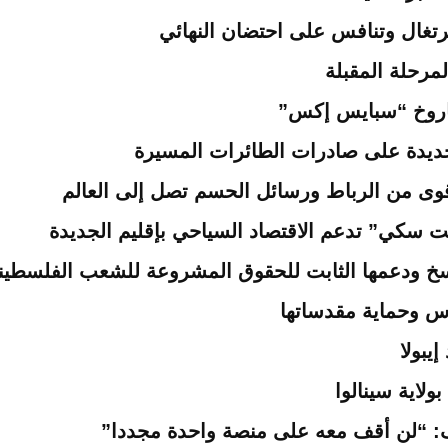
اروخ “سبايس إكس”
 جديدة على صادرات الطائرات المسيرة
 أقوى من الرباط ورسائل الحسم تصل إلى العالم
ت سكي” تدعم الاقتصاد السياحي بإقليم الجديدة
لراسخ ودعمها الثابت للحقوق المشروعة للشعب الفلسطي
س وحماية مقدساتها
يبولا
اية سينالوا
: “لن أقف معه على منصة واحدة مجددا”