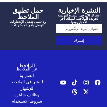
شرة الإخبارية
‫حمل تطبيق
الملاحظ
الآن في النشرة البريدية
دة الملاحظ، لتصلك آخر
ولا تنسى تفعيل الإشعارات
الأخبار يوميا
للتوصل بآخر المستجدات!
إشترك
الملاحظ
عن الملاحظ
اتصل بنا
للنشر في الملاحظ
للإشهار
وظائف شاغرة
شروط الاستخدام