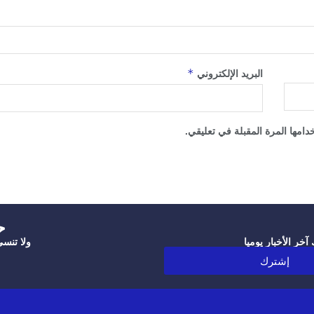
*
البريد الإلكتروني
امها المرة المقبلة في تعليقي.
‫
خر الأخبار يوميا
ولا تنس
إشترك