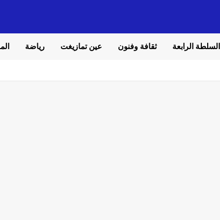
السلطة الرابعة
ثقافة وفنون
عين تمازيغت
رياضة
المل