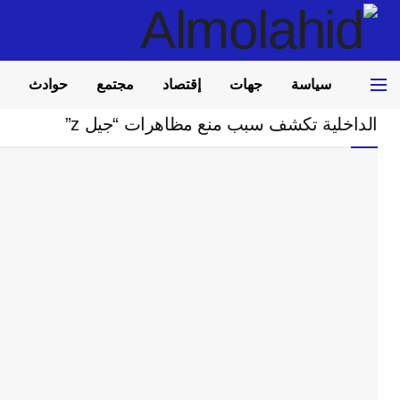
سياسة
جهات
إقتصاد
مجتمع
حوادث
Home
سلايدر
الداخلية تكشف سبب منع مظاهرات “جيل z”