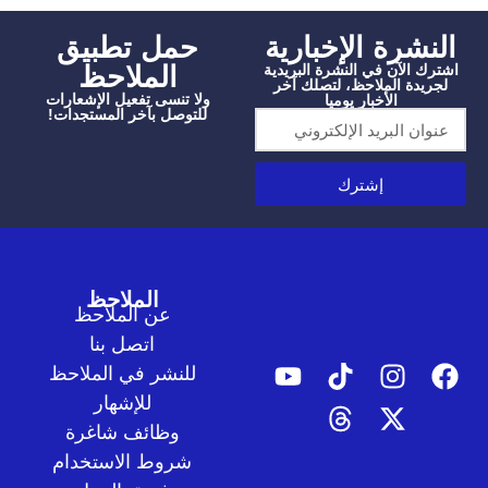
شرة الإخبارية
‫حمل تطبيق
الملاحظ
الآن في النشرة البريدية
دة الملاحظ، لتصلك آخر
ولا تنسى تفعيل الإشعارات
الأخبار يوميا
للتوصل بآخر المستجدات!
إشترك
الملاحظ
عن الملاحظ
اتصل بنا
للنشر في الملاحظ
للإشهار
وظائف شاغرة
شروط الاستخدام