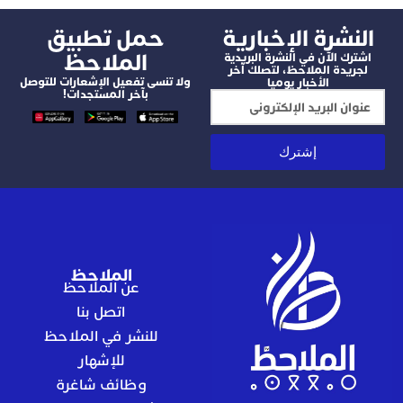
شرة الإخبارية
‫حمل تطبيق
الملاحظ
 الآن في النشرة البريدية
دة الملاحظ، لتصلك آخر
ولا تنسى تفعيل الإشعارات للتوصل
الأخبار يوميا
بآخر المستجدات!
إشترك
الملاحظ
عن الملاحظ
اتصل بنا
للنشر في الملاحظ
للإشهار
وظائف شاغرة