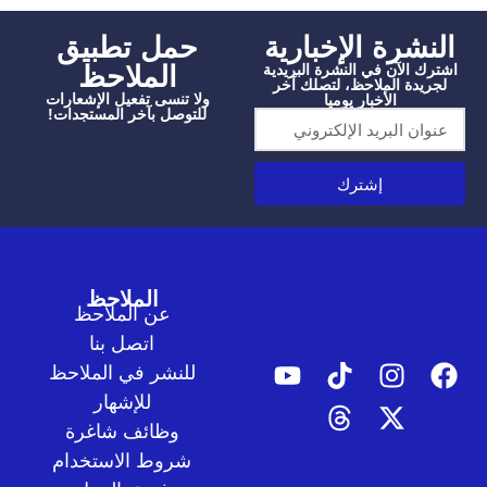
شرة الإخبارية
‫حمل تطبيق
الملاحظ
الآن في النشرة البريدية
دة الملاحظ، لتصلك آخر
ولا تنسى تفعيل الإشعارات
الأخبار يوميا
للتوصل بآخر المستجدات!
إشترك
الملاحظ
عن الملاحظ
اتصل بنا
للنشر في الملاحظ
للإشهار
وظائف شاغرة
شروط الاستخدام