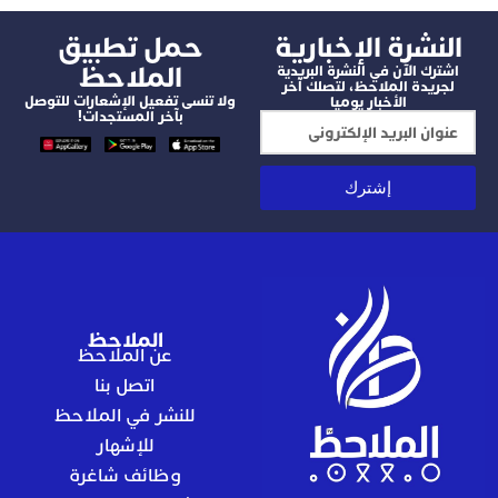
شرة الإخبارية
‫حمل تطبيق
الملاحظ
 الآن في النشرة البريدية
دة الملاحظ، لتصلك آخر
ولا تنسى تفعيل الإشعارات للتوصل
الأخبار يوميا
بآخر المستجدات!
إشترك
الملاحظ
عن الملاحظ
اتصل بنا
للنشر في الملاحظ
للإشهار
وظائف شاغرة