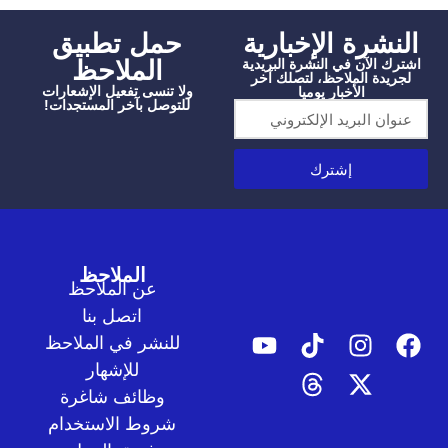
شرة الإخبارية
‫حمل تطبيق
الملاحظ
الآن في النشرة البريدية
دة الملاحظ، لتصلك آخر
ولا تنسى تفعيل الإشعارات
الأخبار يوميا
للتوصل بآخر المستجدات!
إشترك
الملاحظ
عن الملاحظ
اتصل بنا
للنشر في الملاحظ
للإشهار
وظائف شاغرة
شروط الاستخدام