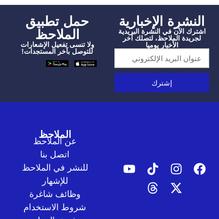
شرة الإخبارية
‫حمل تطبيق
الملاحظ
الآن في النشرة البريدية
دة الملاحظ، لتصلك آخر
ولا تنسى تفعيل الإشعارات
الأخبار يوميا
للتوصل بآخر المستجدات!
إشترك
الملاحظ
عن الملاحظ
اتصل بنا
للنشر في الملاحظ
للإشهار
وظائف شاغرة
شروط الاستخدام